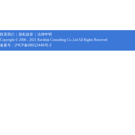
联系我们
|
隐私政策
|
法律申明
C
opyright © 2006 - 2021 Ravilink Consulting Co.,Ltd All Rights Reserved
备案号：
沪ICP备08012446号-2