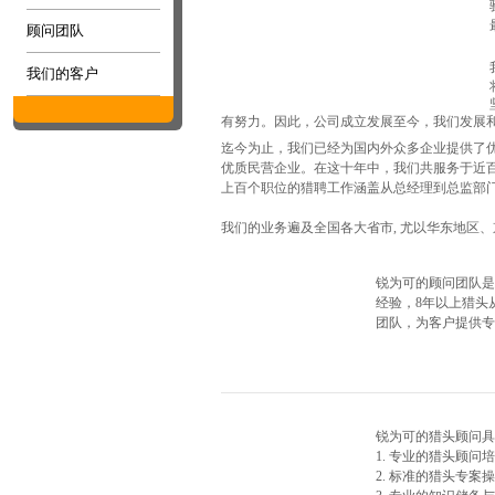
顾问团队
我们的客户
有努力。因此，公司成立发展至今，我们发​展
迄今为止，我们已经为国内外众多企业提供了
优质民营企业。在这十年中，我们共服务于近百
上百个职位的猎聘工作涵盖从总经理到总监部
我们的业务遍及全国各大省市, 尤以华东地区
锐为可的顾问团队是
经验，8年以上猎头
团队，为客户提供专
锐为可的猎头顾问具
1. 专业的猎头顾问
2. 标准的猎头专