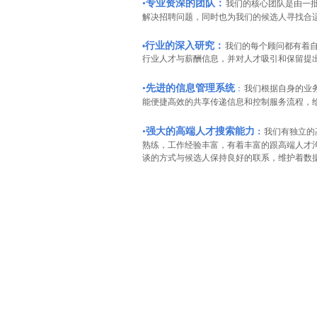
•
专业资深的团队
：
我们的核心团队是由一
解决招聘问题，同时也为我们的候选人寻找合
行业的深入研究
：
•
我们的每个顾问都有着
行业人才与薪酬信息，并对人才吸引和保留提
•
先进的信息管理系统
：
我们根据自身的业
能便捷高效的共享传递信息和控制服务流程，
•
强大的高端人才搜索能力
：
我们有独立的
熟练，工作经验丰富，有着丰富的跟高端人才
谈的方式与候选人保持良好的联系，维护着数