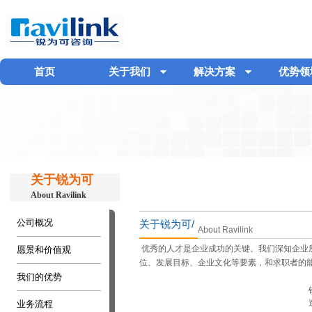
首页
关于我们
解决方案
优势领
关于锐为可
About Ravilink
公司概况
关于锐为可/
About Ravilink
优秀的人才是企业成功的关键。我们深知企业
愿景和价值观
位
、
发展目标
、
企业文化
等要素，和求职者的
我们的优势
业务流程