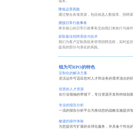
成本。
降低运营风险
通过整合各项资源，包括候选人数据库、招聘
摆脱日常行政事务
将非核心的日常行政事务交由我们来执行与操
获取最佳招聘系统与技术
我们为客户定制系统来管理招聘流程，实时监控
提高的部分与潜在的风险。
锐为可
RPO的特色
定制化的解决方案
灵活运作可适应您对人才和业务的需求顶尖的招
优质的人才资源
在行业领袖的带领下，专注资源开发和持续创
专业的报告分析
一流的报告分析平台为推动您的战略实施提供
敏捷的操作体验
为您提供可扩展的全球化服务，并具备个性化