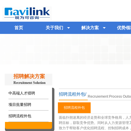
首页
关于我们
解决方案
优势领
招聘解决方案
Recruitment Solution
中高端人才猎聘
招聘流程外包/
Recruiement Process Outs
项目批量招聘
招聘流程外包
招聘流程外包
面临扑朔迷离的经济走势和全球竞争格局，人
聘目标，获取竞争优势。同时从人力资源管理
致力于帮助客户优化招聘流程、控制招聘成本